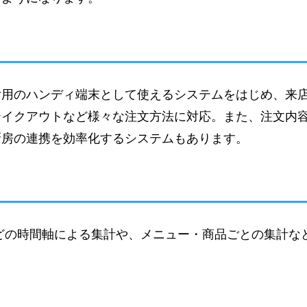
付用のハンディ端末として使えるシステムをはじめ、来
テイクアウトなど様々な注文方法に対応。また、注文内
厨房の連携を効率化するシステムもあります。
どの時間軸による集計や、メニュー・商品ごとの集計な