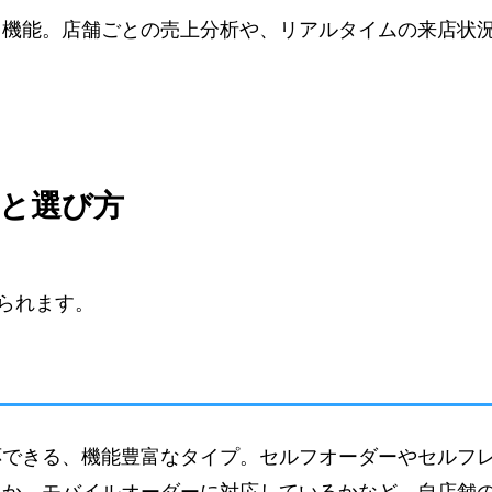
る機能。店舗ごとの売上分析や、リアルタイムの来店状
プと選び方
けられます。
応できる、機能豊富なタイプ。セルフオーダーやセルフ