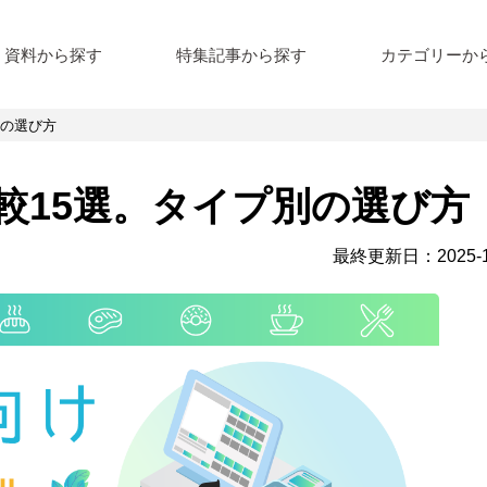
資料から探す
特集記事から探す
カテゴリーか
別の選び方
較15選。タイプ別の選び方
最終更新⽇：2025-1