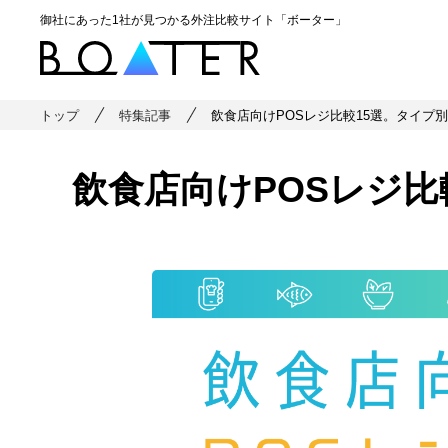
御社にあった1社が見つかる外注比較サイト「ボーター」
トップ
特集記事
飲食店向けPOSレジ比較15選。タイプ
飲食店向けPOSレジ比