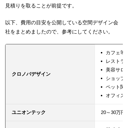
見積りを取ることが前提です。
以下、費用の目安を公開している空間デザイン会
社をまとめましたので、参考にしてください。
カフェ等：
レストラン
美容サロン
クロノバデザイン
ショップ：
ペット関連
オフィス：
ユニオンテック
20～30万円