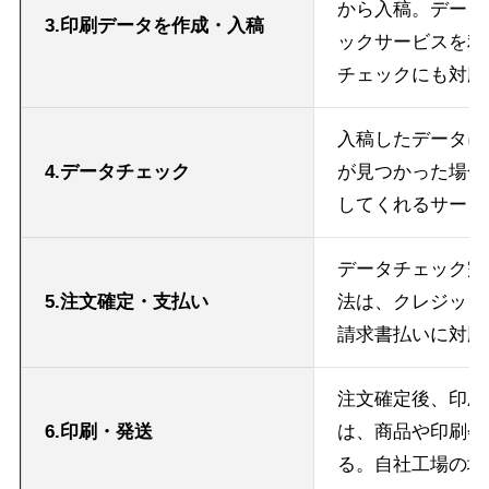
から入稿。データ
3.印刷データを作成・入稿
ックサービスを利
チェックにも対応
入稿したデータに
4.データチェック
が見つかった場合
してくれるサービ
データチェック完
5.注文確定・支払い
法は、クレジット
請求書払いに対応
注文確定後、印刷
6.印刷・発送
は、商品や印刷会
る。自社工場の場