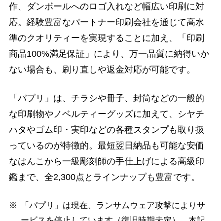
作、ダンボールへのロゴ入れなど幅広い印刷に対
応。経験豊富なパートナー印刷会社を通じて高水
準のクオリティーを実現することに加え、「印刷
商品100%満足保証」により、万一品質に納得いか
ない場合も、刷り直しや返金対応が可能です。
「パプリ」は、チラシや冊子、封筒などの一般的
な印刷物やノベルティーグッズに加えて、シヤチ
ハタやゴム印・実印などの各種スタンプも取り扱
っているのが特徴的。最短翌日納品も可能な安価
なはんこから一級彫刻師の手仕上げによる高級印
鑑まで、全2,300点とラインナップも豊富です。
「パプリ」は現在、ランサムウェア攻撃によりサ
ービスを停止しています（復旧時期未定）。本記