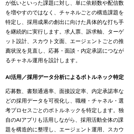
が低いといった課題に対し、単に依頼数や配信数
を増やすのではなく、チャネルごとの構造課題を
特定し、採用成果の創出に向けた具体的な打ち手
を継続的に実行します。求人票、訴求軸、ターゲ
ット設計、スカウト文面、エージェントごとの推
薦状況を見直し、応募・面談・内定承諾につなが
るチャネル運用を設計します。
AI活用／採用データ分析によるボトルネック特定
応募数、書類通過率、面接設定率、内定承諾率な
どの採用データを可視化し、職種・チャネル・選
考プロセスごとのボトルネックを特定します。独
自のAIアプリも活用しながら、採用活動全体の課
題を構造的に整理し、エージェント運用、スカウ