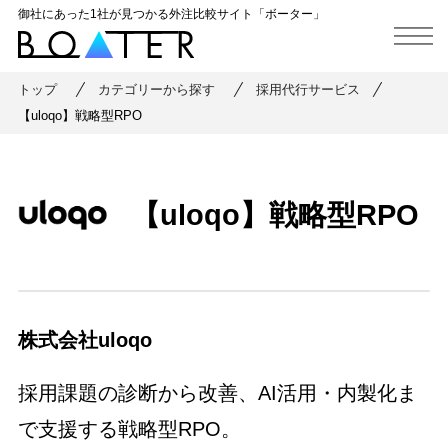
御社にあった1社が見つかる外注比較サイト「ボーター」
トップ
カテゴリーから探す
採用代行サービス
【uloqo】戦略型RPO
【uloqo】戦略型RPO
株式会社uloqo
採用課題の診断から改善、AI活用・内製化ま
で支援する戦略型RPO。